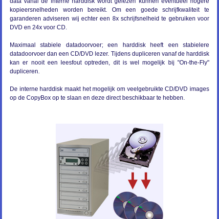
data vanaf de interne harddisk wordt gelezen kunnen eventueel hogere
kopieersnelheden worden bereikt. Om een goede schrijfkwaliteit te
garanderen adviseren wij echter een 8x schrijfsnelheid te gebruiken voor
DVD en 24x voor CD.
Maximaal stabiele datadoorvoer; een harddisk heeft een stabielere
datadoorvoer dan een CD/DVD lezer. Tijdens dupliceren vanaf de harddisk
kan er nooit een leesfout optreden, dit is wel mogelijk bij "On-the-Fly"
dupliceren.
De interne harddisk maakt het mogelijk om veelgebruikte CD/DVD images
op de CopyBox op te slaan en deze direct beschikbaar te hebben.